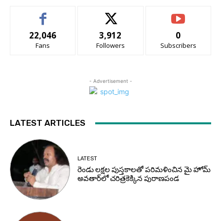
22,046
3,912
0
Fans
Followers
Subscribers
- Advertisement -
LATEST ARTICLES
LATEST
రెండు లక్షల పుస్తకాలతో పరిమళించిన మై హోమ్
అవతార్‌లో చరిత్రకెక్కిన పురాణపండ