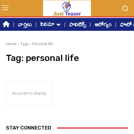
సినిమా
వార్తలు
పాలిటిక్స్
ఆరోగ్యం
ఫొటో గ
Home
Tags
Personal life
Tag:
personal life
No posts to display
STAY CONNECTED